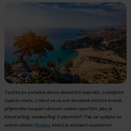
Toužíte po pořádné dávce slunečních paprsků, zvyšujících
teplotu moře, v němž se na své dovolené můžete kromě
příjemného koupání věnovat vodním sportům, jako je
kitesfurfing, windsurfing či plachtění? Pak se vydejte na
ostrov slunce
Rhodos
, který je součástí souostroví