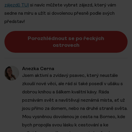
zájezdů TUI
si navíc můžete vybrat zájezd, který vám
sedne na míru a užít si dovolenou přesně podle svých
představ!
Porozhlédnout se po řeckých
ostrovech
Anezka Cerna
Jsem aktivní a zvídavý psavec, který neustále
zkouší nové věci, ale rád si také posedí v ušáku s
dobrou knihou a šálkem kvalitní kávy. Ráda
poznávám svět a navštěvuji neznámá místa, ať už
jsou přímo za domem, nebo na druhé straně světa.
Mou vysněnou dovolenou je cesta na Borneo, kde
bych propojila svou lásku k cestování a ke