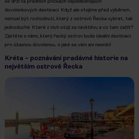
se drží na předních příčkách nejoblíbenějších
dovolenkových destinací. Když ale stojíme před výběrem,
nemusí být rozhodnutí, který z ostrovů Řecka vybrat, tak
jednoduché. Které z nich stojí za návštěvu a co tam zažít?
Zjistěte s námi, který řecký ostrov bude ideální destinací
pro úžasnou dovolenou, o jaké se vám ani nesnilo!
Kréta – poznávání pradávné historie na
největším ostrově Řecka