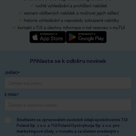
rychlé vyhledávání a prohlížení nabídek
seznam oblíbených nabídek a možnost jejich sdílení
historie vyhledávání a naposledy zobrazené nabídky
kontakt s TUI a všechny informace o tvé rezervaci v myTUI
Přihlaste se k odběru novinek
JMÉNO*
E-MAIL*
Souhlasím se zpracováním osobních údajů společnostmi TUI
Poland Sp. z o.o. a TUI Poland Dystrybucja Sp. z o.o. pro
marketingové účely, v rozsahu a za účelem uvedeným v