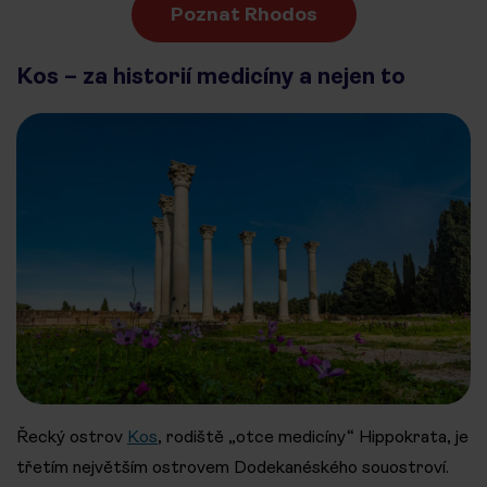
Poznat Rhodos
Kos – za historií medicíny a nejen to
Řecký ostrov
Kos
, rodiště „otce medicíny“ Hippokrata, je
třetím největším ostrovem Dodekanéského souostroví.