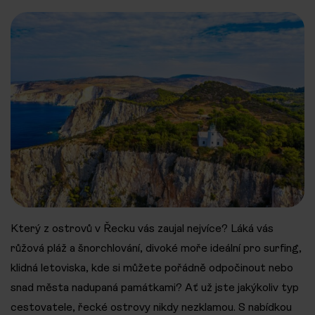
Který z ostrovů v Řecku vás zaujal nejvíce? Láká vás
růžová pláž a šnorchlování, divoké moře ideální pro surfing,
klidná letoviska, kde si můžete pořádně odpočinout nebo
snad města nadupaná památkami? Ať už jste jakýkoliv typ
cestovatele, řecké ostrovy nikdy nezklamou. S nabídkou