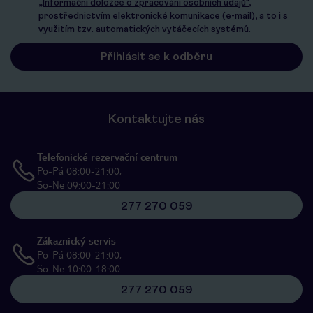
„Informační doložce o zpracování osobních údajů"
,
prostřednictvím elektronické komunikace (e-mail), a to i s
využitím tzv. automatických vytáčecích systémů.
Kontaktujte nás
Telefonické rezervační centrum
Po-Pá 08:00-21:00,
So-Ne 09:00-21:00
277 270 059
Zákaznický servis
Po-Pá 08:00-21:00,
So-Ne 10:00-18:00
277 270 059