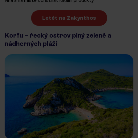
vína a na místě ochutnat lokální produkty.
Letět na Zakynthos
Korfu – řecký ostrov plný zeleně a
nádherných pláží