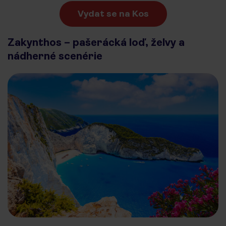
Vydat se na Kos
Zakynthos – pašerácká loď, želvy a
nádherné scenérie