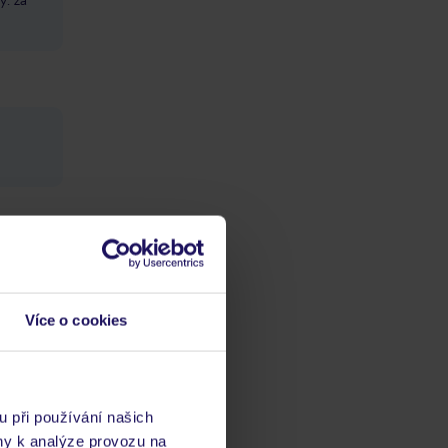
Více o cookies
ch
vis 24/7
u při používání našich
ny k analýze provozu na