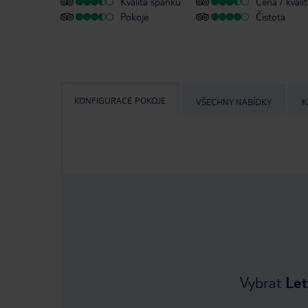
Kvalita spánku
Cena / kvali
Pokoje
Čistota
KONFIGURACE POKOJE
VŠECHNY NABÍDKY
K
Vybrat
Let