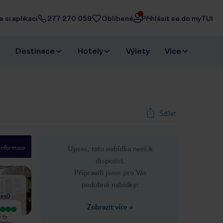
 si aplikaci
277 270 059
Oblíbené
Přihlásit se do myTUI
Destinace
Hotely
Výlety
Více
Sdílet
 informace
Upsss, tato nabídka není k
1
/
35
dispozici.
Next slide
Připravili jsme pro Vás
podobné nabídky:
ení
)
Zobrazit více
»
Služby delegáta Romana byly
Já a moje rodina jsme navštívili hotel
ě to
otřesné! Vůbec se o nás nezajímal.
slunečného dne a my jsme tu měli
 kroku