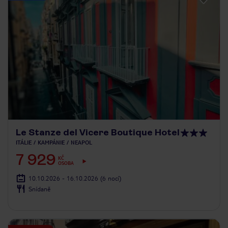
Le Stanze del Vicere Boutique Hotel
ITÁLIE
KAMPÁNIE
NEAPOL
7 929
KČ
OSOBA
10.10.2026 - 16.10.2026
(6 nocí)
Snídaně