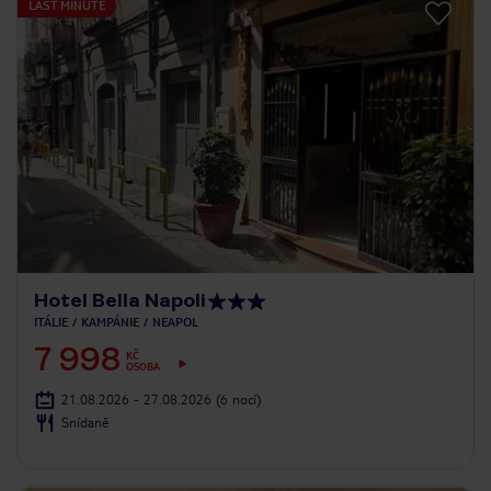
LAST MINUTE
Hotel Bella Napoli
ITÁLIE
KAMPÁNIE
NEAPOL
7 998
KČ
OSOBA
21.08.2026 - 27.08.2026
(6 nocí)
Snídaně