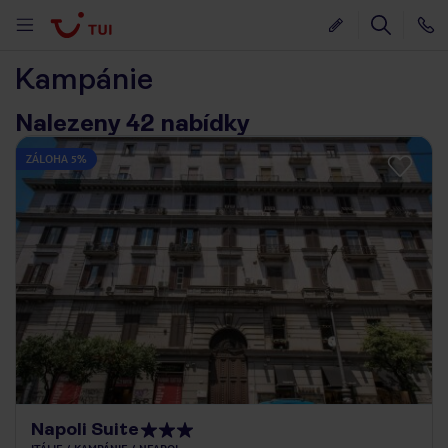
Kampánie
Nalezeny 42 nabídky
ZÁLOHA 5%
Napoli Suite