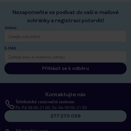
Nezapomeňte se podívat do vaší e-mailové
schránky a registraci potvrdit!
Jméno:
E-MAIL
Přihlásit se k odběru
Kontaktujte nás
Telefonické rezervační centrum
Po-Pá 08:00-21:00, So-Ne 09:00-21:00
277 270 059
Zákaznický servis