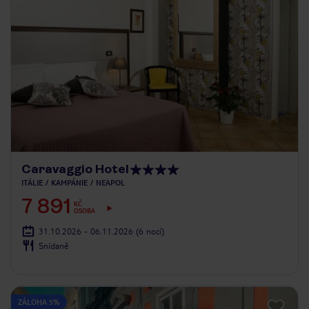
Caravaggio Hotel
ITÁLIE
KAMPÁNIE
NEAPOL
7 891
KČ
OSOBA
31.10.2026 - 06.11.2026
(6 nocí)
Snídaně
ZÁLOHA 5%