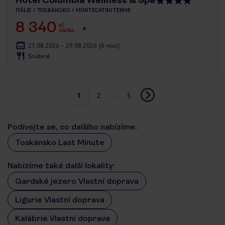
ITÁLIE
TOSKÁNSKO
MONTECATINI TERME
8 340
KČ
OSOBA
23.08.2026 - 29.08.2026
(6 nocí)
Snídaně
1
2
...
5
Podívejte se, co dalšího nabízíme:
Toskánsko Last Minute
Nabízíme také další lokality:
Gardské jezero Vlastní doprava
Ligurie Vlastní doprava
Kalábrie Vlastní doprava