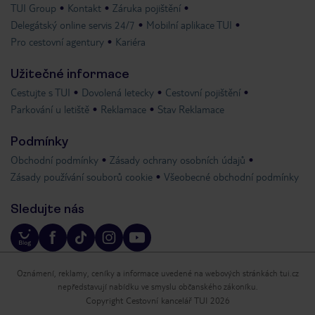
TUI Group
Kontakt
Záruka pojištění
Delegátský online servis 24/7
Mobilní aplikace TUI
Pro cestovní agentury
Kariéra
Užitečné informace
Cestujte s TUI
Dovolená letecky
Cestovní pojištění
Parkování u letiště
Reklamace
Stav Reklamace
Podmínky
Obchodní podmínky
Zásady ochrany osobních údajů
Zásady používání souborů cookie
Všeobecné obchodní podmínky
Sledujte nás
Oznámení, reklamy, ceníky a informace uvedené na webových stránkách tui.cz
nepředstavují nabídku ve smyslu občanského zákoníku.
Copyright Cestovní kancelář TUI 2026