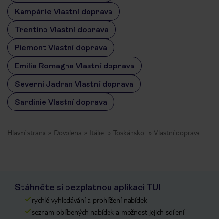
Kampánie Vlastní doprava
Trentino Vlastní doprava
Piemont Vlastní doprava
Emilia Romagna Vlastní doprava
Severní Jadran Vlastní doprava
Sardinie Vlastní doprava
Hlavní strana
Dovolena
Itálie
Toskánsko
Vlastní doprava
Stáhněte si bezplatnou aplikaci TUI
rychlé vyhledávání a prohlížení nabídek
seznam oblíbených nabídek a možnost jejich sdílení