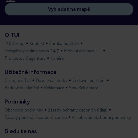
Vyhledat na mapě
O TUI
TUI Group
Kontakt
Záruka pojištění
Delegátský online servis 24/7
Mobilní aplikace TUI
Pro cestovní agentury
Kariéra
Užitečné informace
Cestujte s TUI
Dovolená letecky
Cestovní pojištění
Parkování u letiště
Reklamace
Stav Reklamace
Podmínky
Obchodní podmínky
Zásady ochrany osobních údajů
Zásady používání souborů cookie
Všeobecné obchodní podmínky
Sledujte nás