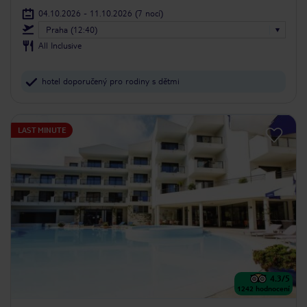
04.10.2026 - 11.10.2026
(7 nocí)
Praha (12:40)
All Inclusive
hotel doporučený pro rodiny s dětmi
LAST MINUTE
4.3
/5
1242
hodnocení