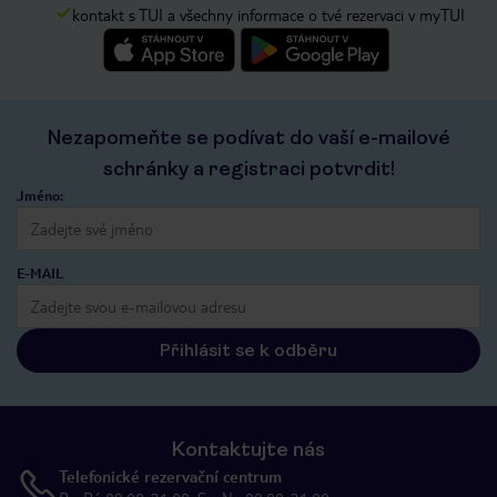
kontakt s TUI a všechny informace o tvé rezervaci v myTUI
Nezapomeňte se podívat do vaší e-mailové
schránky a registraci potvrdit!
Jméno:
E-MAIL
Přihlásit se k odběru
Kontaktujte nás
Telefonické rezervační centrum