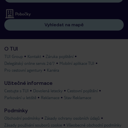
Pobočky
Vyhledat na mapě
O TUI
TUI Group
Kontakt
Záruka pojištění
Delegátský online servis 24/7
Mobilní aplikace TUI
Pro cestovní agentury
Kariéra
Užitečné informace
Cestujte s TUI
Dovolená letecky
Cestovní pojištění
Parkování u letiště
Reklamace
Stav Reklamace
Podmínky
Obchodní podmínky
Zásady ochrany osobních údajů
Zásady používání souborů cookie
Všeobecné obchodní podmínky