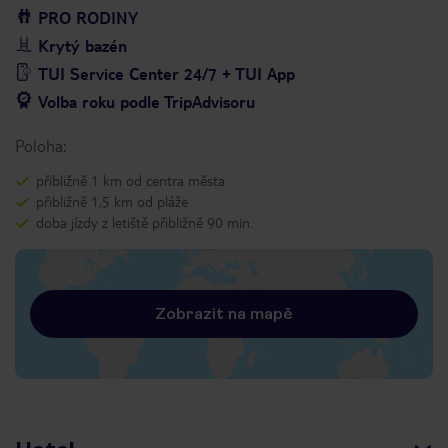
PRO RODINY
Krytý bazén
TUI Service Center 24/7 + TUI App
Volba roku podle TripAdvisoru
Poloha:
přibližně 1 km od centra města
přibližně 1,5 km od pláže
doba jízdy z letiště přibližně 90 min.
Zobrazit na mapě