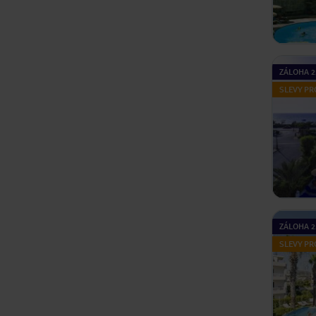
ZÁLOHA 2
SLEVY PR
ZÁLOHA 2
SLEVY PR