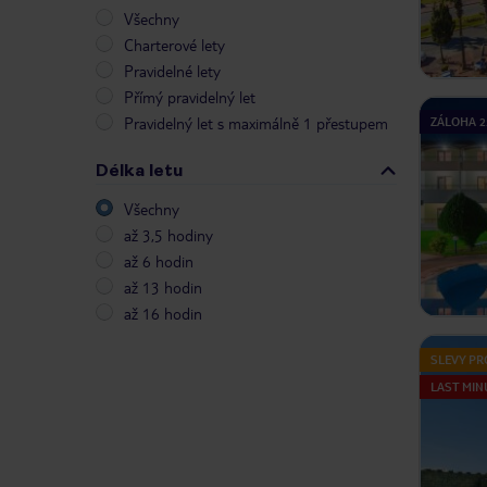
Všechny
Charterové lety
Pravidelné lety
Přímý pravidelný let
Pravidelný let s maximálně 1 přestupem
ZÁLOHA 2
Délka letu
Všechny
až 3,5 hodiny
až 6 hodin
až 13 hodin
až 16 hodin
SLEVY PR
LAST MIN