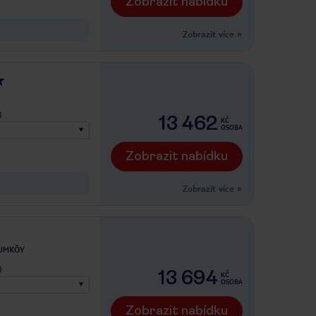
Zobrazit nabídku
Zobrazit více
»
)
13 462
KČ
OSOBA
Zobrazit nabídku
Zobrazit více
»
KUMKÖY
)
13 694
KČ
OSOBA
Zobrazit nabídku