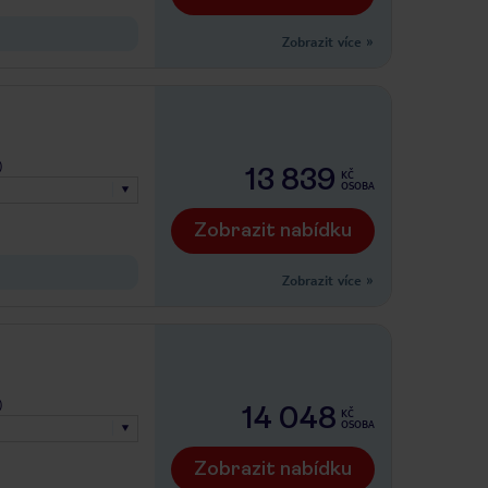
Zobrazit více
»
)
13 839
KČ
OSOBA
Zobrazit nabídku
Zobrazit více
»
)
14 048
KČ
OSOBA
Zobrazit nabídku