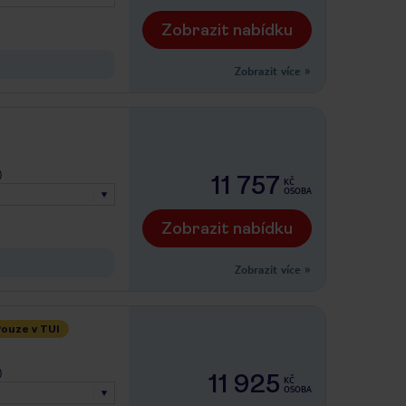
Zobrazit nabídku
Zobrazit více
»
)
11 757
KČ
OSOBA
Zobrazit nabídku
Zobrazit více
»
ouze v TUI
)
11 925
KČ
OSOBA