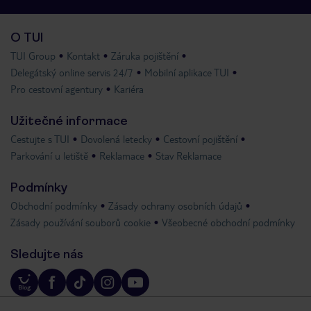
O TUI
TUI Group
Kontakt
Záruka pojištění
Delegátský online servis 24/7
Mobilní aplikace TUI
Pro cestovní agentury
Kariéra
Užitečné informace
Cestujte s TUI
Dovolená letecky
Cestovní pojištění
Parkování u letiště
Reklamace
Stav Reklamace
Podmínky
Obchodní podmínky
Zásady ochrany osobních údajů
Zásady používání souborů cookie
Všeobecné obchodní podmínky
Sledujte nás