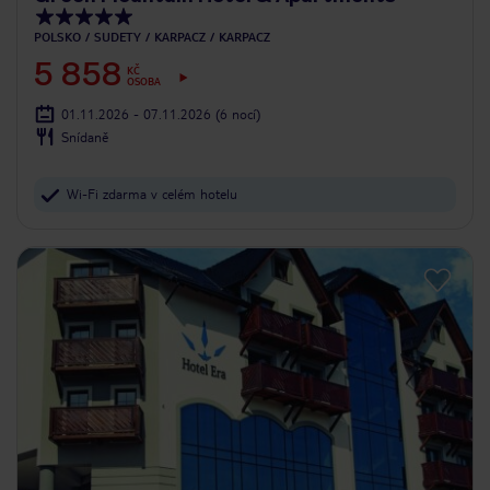
POLSKO
SUDETY
KARPACZ
KARPACZ
5 858
KČ
OSOBA
01.11.2026 - 07.11.2026
(6 nocí)
Snídaně
Wi-Fi zdarma v celém hotelu