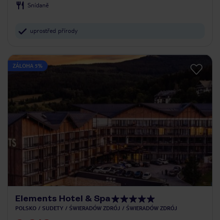
Snídaně
uprostřed přírody
ZÁLOHA 5%
Elements Hotel & Spa
POLSKO
SUDETY
ŚWIERADÓW ZDRÓJ
ŚWIERADÓW ZDRÓJ