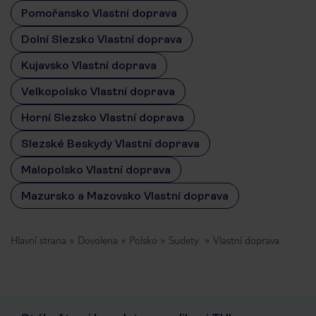
Pomořansko Vlastní doprava
Dolní Slezsko Vlastní doprava
Kujavsko Vlastní doprava
Velkopolsko Vlastní doprava
Horní Slezsko Vlastní doprava
Slezské Beskydy Vlastní doprava
Malopolsko Vlastní doprava
Mazursko a Mazovsko Vlastní doprava
Hlavní strana
Dovolena
Polsko
Sudety
Vlastní doprava