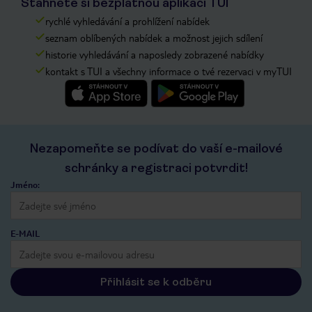
Stáhněte si bezplatnou aplikaci TUI
rychlé vyhledávání a prohlížení nabídek
seznam oblíbených nabídek a možnost jejich sdílení
historie vyhledávání a naposledy zobrazené nabídky
kontakt s TUI a všechny informace o tvé rezervaci v myTUI
Nezapomeňte se podívat do vaší e-mailové
schránky a registraci potvrdit!
Jméno:
E-MAIL
Přihlásit se k odběru