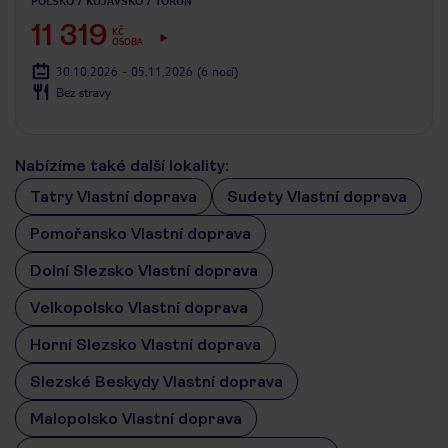
POLSKO
KUJAVSKO
TORUŇ
11 319
KČ
OSOBA
30.10.2026 - 05.11.2026
(6 nocí)
Bez stravy
Nabízíme také další lokality:
Tatry Vlastní doprava
Sudety Vlastní doprava
Pomořansko Vlastní doprava
Dolní Slezsko Vlastní doprava
Velkopolsko Vlastní doprava
Horní Slezsko Vlastní doprava
Slezské Beskydy Vlastní doprava
Malopolsko Vlastní doprava