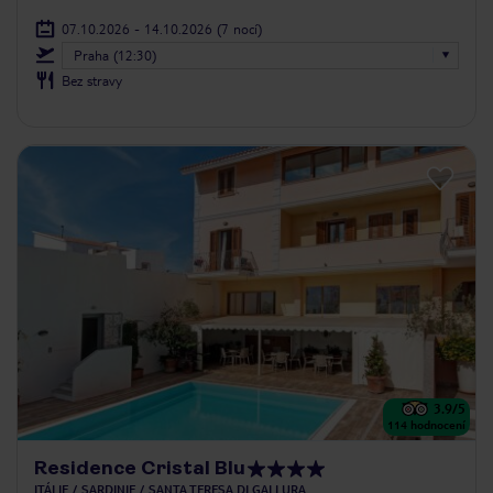
07.10.2026 - 14.10.2026
(7 nocí)
Praha (12:30)
Bez stravy
3.9
/5
114
hodnocení
Residence Cristal Blu
ITÁLIE
SARDINIE
SANTA TERESA DI GALLURA