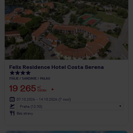
Felix Residence Hotel Costa Serena
ITÁLIE
SARDINIE
PALAU
19 265
KČ
OSOBA
07.10.2026 - 14.10.2026
(7 nocí)
Praha (12:30)
Bez stravy