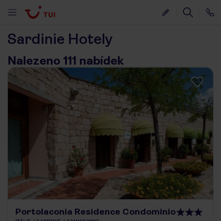
Sardinie Hotely
Nalezeno 111 nabídek
Portolaconia Residence Condominio