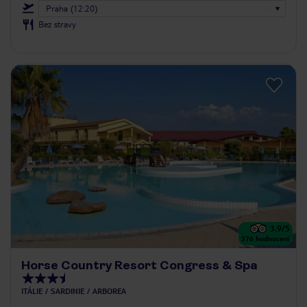
Praha (12:20)
Bez stravy
3.9
/5
376
hodnocení
Horse Country Resort Congress & Spa
ITÁLIE
SARDINIE
ARBOREA