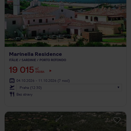
Marinella Residence
ITÁLIE
SARDINIE
PORTO ROTONDO
19 015
KČ
OSOBA
04.10.2026 - 11.10.2026
(7 nocí)
Praha (12:30)
Bez stravy