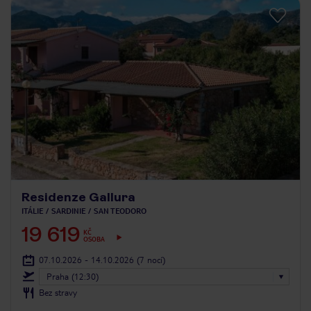
Residenze Gallura
ITÁLIE
SARDINIE
SAN TEODORO
19 619
KČ
OSOBA
07.10.2026 - 14.10.2026
(7 nocí)
Praha (12:30)
Bez stravy