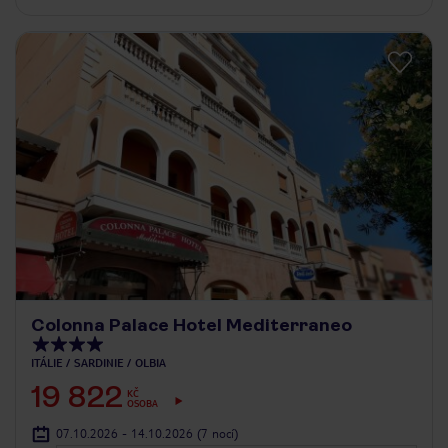
Colonna Palace Hotel Mediterraneo
ITÁLIE
SARDINIE
OLBIA
19 822
KČ
OSOBA
07.10.2026 - 14.10.2026
(7 nocí)