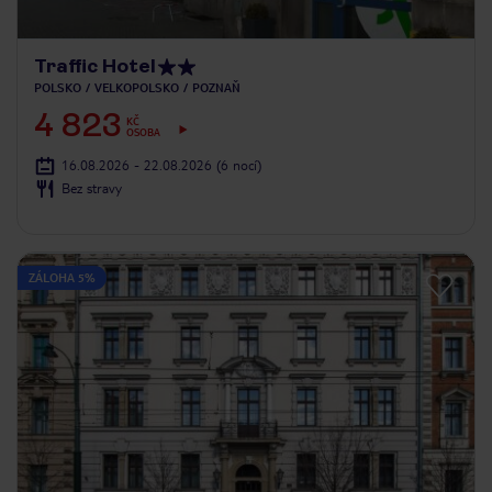
Traffic Hotel
POLSKO
VELKOPOLSKO
POZNAŇ
4 823
KČ
OSOBA
16.08.2026 - 22.08.2026
(6 nocí)
Bez stravy
ZÁLOHA 5%