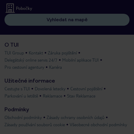
Pobočky
Vyhledat na mapě
O TUI
TUI Group
Kontakt
Záruka pojištění
Delegátský online servis 24/7
Mobilní aplikace TUI
Pro cestovní agentury
Kariéra
Užitečné informace
Cestujte s TUI
Dovolená letecky
Cestovní pojištění
Parkování u letiště
Reklamace
Stav Reklamace
Podmínky
Obchodní podmínky
Zásady ochrany osobních údajů
Zásady používání souborů cookie
Všeobecné obchodní podmínky