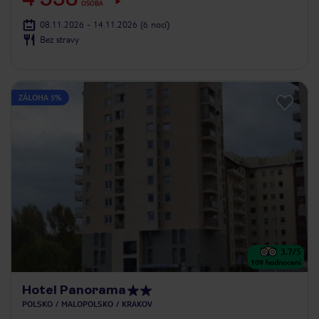
OSOBA
08.11.2026 - 14.11.2026
(6 nocí)
Bez stravy
ZÁLOHA 5%
3.7
/5
109
hodnocení
Hotel Panorama
POLSKO
MALOPOLSKO
KRAKOV