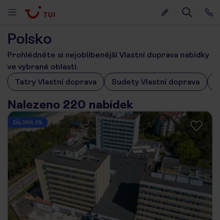
Polsko
Prohlédněte si nejoblíbenější Vlastní doprava nabídky
ve vybrané oblasti.
Tatry Vlastní doprava
Sudety Vlastní doprava
P
Nalezeno 220 nabídek
ZÁLOHA 5%