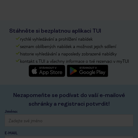
Stáhněte si bezplatnou aplikaci TUI
rychlé vyhledávání a prohlížení nabídek
seznam oblíbených nabídek a možnost jejich sdílení
historie vyhledávání a naposledy zobrazené nabídky
kontakt s TUI a všechny informace o tvé rezervaci v myTUI
Nezapomeňte se podívat do vaší e-mailové
schránky a registraci potvrdit!
Jméno:
E-MAIL