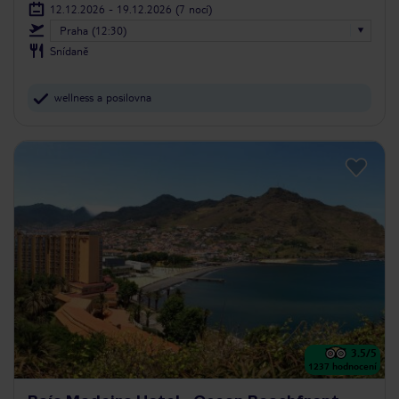
12.12.2026 - 19.12.2026
(7 nocí)
Praha (12:30)
Snídaně
wellness a posilovna
3.5
/5
1237
hodnocení