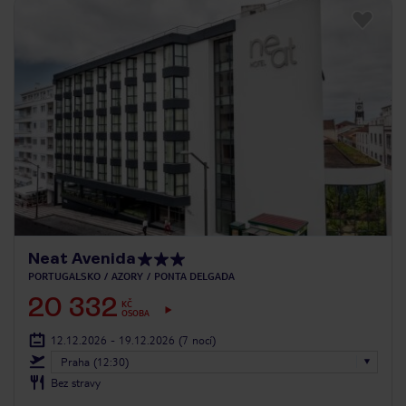
Neat Avenida
PORTUGALSKO
AZORY
PONTA DELGADA
20 332
KČ
OSOBA
12.12.2026 - 19.12.2026
(7 nocí)
Praha (12:30)
Bez stravy