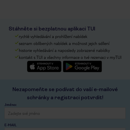
Stáhněte si bezplatnou aplikaci TUI
rychlé vyhledávání a prohlížení nabídek
seznam oblíbených nabídek a možnost jejich sdílení
historie vyhledávání a naposledy zobrazené nabídky
kontakt s TUI a všechny informace o tvé rezervaci v myTUI
Nezapomeňte se podívat do vaší e-mailové
schránky a registraci potvrdit!
Jméno:
E-MAIL