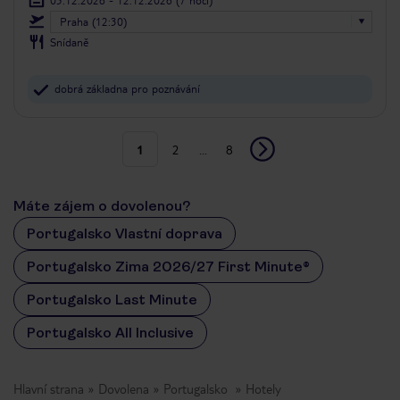
Praha (12:30)
Snídaně
dobrá základna pro poznávání
1
2
...
8
Máte zájem o dovolenou?
Portugalsko Vlastní doprava
Portugalsko Zima 2026/27 First Minute®
Portugalsko Last Minute
Portugalsko All Inclusive
Hlavní strana
Dovolena
Portugalsko
Hotely