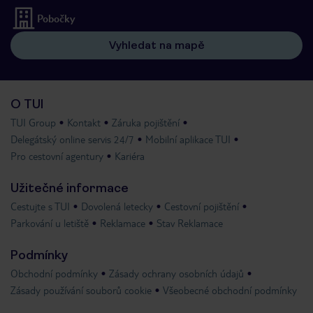
Pobočky
Vyhledat na mapě
O TUI
TUI Group
Kontakt
Záruka pojištění
Delegátský online servis 24/7
Mobilní aplikace TUI
Pro cestovní agentury
Kariéra
Užitečné informace
Cestujte s TUI
Dovolená letecky
Cestovní pojištění
Parkování u letiště
Reklamace
Stav Reklamace
Podmínky
Obchodní podmínky
Zásady ochrany osobních údajů
Zásady používání souborů cookie
Všeobecné obchodní podmínky