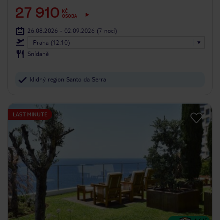
27 910
KČ
OSOBA
26.08.2026 - 02.09.2026
(7 nocí)
Praha (12:10)
Snídaně
klidný region Santo da Serra
LAST MINUTE