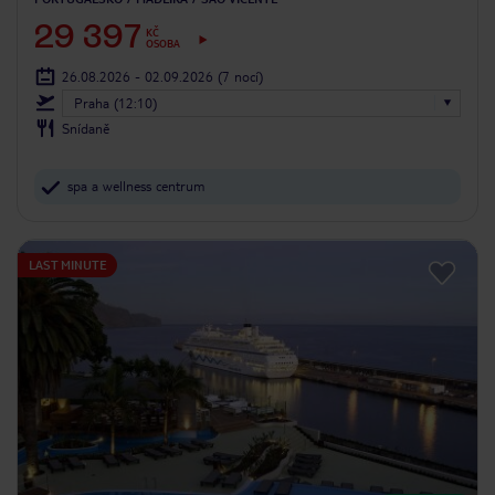
29 397
KČ
OSOBA
26.08.2026 - 02.09.2026
(7 nocí)
Praha (12:10)
Snídaně
spa a wellness centrum
LAST MINUTE