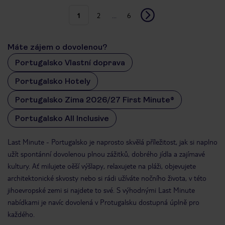
1
2
...
6
Máte zájem o dovolenou?
Portugalsko Vlastní doprava
Portugalsko Hotely
Portugalsko Zima 2026/27 First Minute®
Portugalsko All Inclusive
Last Minute - Portugalsko je naprosto skvělá příležitost, jak si naplno
užít spontánní dovolenou plnou zážitků, dobrého jídla a zajímavé
kultury. Ať milujete oěší výšlapy, relaxujete na pláži, objevujete
architektonické skvosty nebo si rádi užíváte nočního života, v této
jihoevropské zemi si najdete to své. S výhodnými Last Minute
nabídkami je navíc dovolená v Protugalsku dostupná úplně pro
každého.