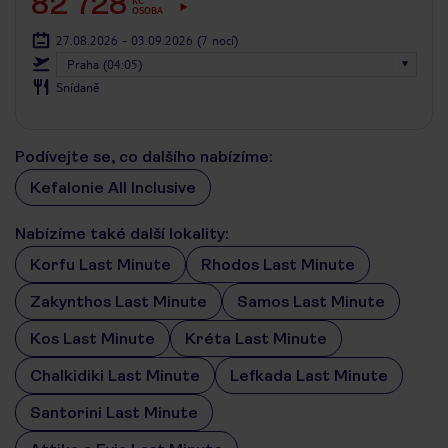
82 728
KČ
OSOBA
27.08.2026 - 03.09.2026
(7 nocí)
Praha (04:05)
Snídaně
Podívejte se, co dalšího nabízíme:
Kefalonie All Inclusive
Nabízíme také další lokality:
Korfu Last Minute
Rhodos Last Minute
Zakynthos Last Minute
Samos Last Minute
Kos Last Minute
Kréta Last Minute
Chalkidiki Last Minute
Lefkada Last Minute
Santorini Last Minute