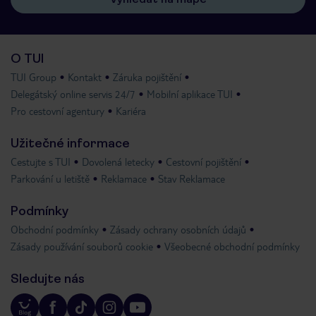
O TUI
TUI Group
Kontakt
Záruka pojištění
Delegátský online servis 24/7
Mobilní aplikace TUI
Pro cestovní agentury
Kariéra
Užitečné informace
Cestujte s TUI
Dovolená letecky
Cestovní pojištění
Parkování u letiště
Reklamace
Stav Reklamace
Podmínky
Obchodní podmínky
Zásady ochrany osobních údajů
Zásady používání souborů cookie
Všeobecné obchodní podmínky
Sledujte nás