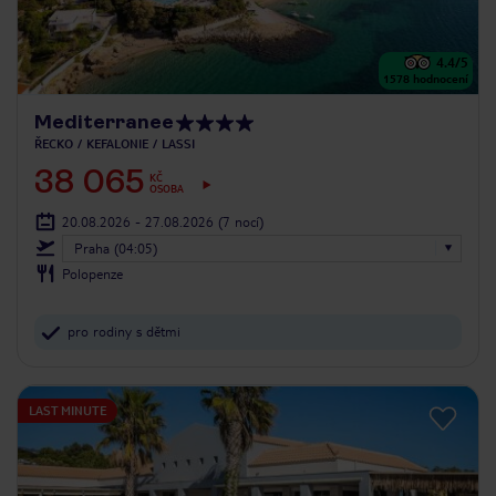
4.4
/5
1578
hodnocení
Mediterranee
ŘECKO
KEFALONIE
LASSI
38 065
KČ
OSOBA
20.08.2026 - 27.08.2026
(7 nocí)
Praha (04:05)
Polopenze
pro rodiny s dětmi
LAST MINUTE