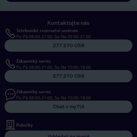
Kontaktujte nás
Telefonické rezervační centrum
Po-Pá 08:00-21:00, So-Ne 09:00-21:00
277 270 059
Zákaznický servis
Po-Pá 08:00-21:00, So-Ne 10:00-18:00
277 270 059
Zákaznický servis
Po-Pá 08:00-21:00, So-Ne 10:00-18:00
Chat v myTUI
Pobočky
Vyhledat na mapě