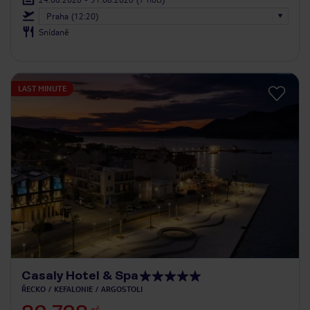
Praha (12:20)
Snídaně
LAST MINUTE
Casaly Hotel & Spa
ŘECKO
KEFALONIE
ARGOSTOLI