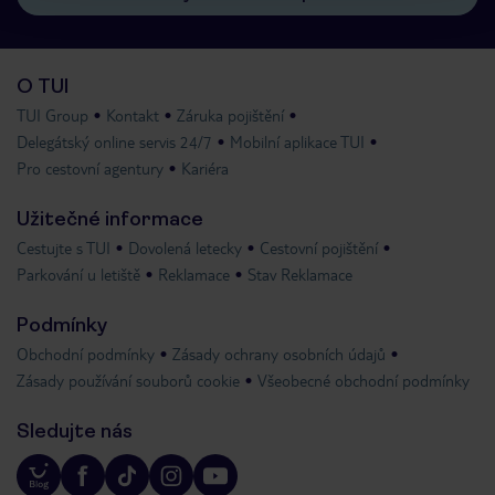
O TUI
TUI Group
Kontakt
Záruka pojištění
Delegátský online servis 24/7
Mobilní aplikace TUI
Pro cestovní agentury
Kariéra
Užitečné informace
Cestujte s TUI
Dovolená letecky
Cestovní pojištění
Parkování u letiště
Reklamace
Stav Reklamace
Podmínky
Obchodní podmínky
Zásady ochrany osobních údajů
Zásady používání souborů cookie
Všeobecné obchodní podmínky
Sledujte nás